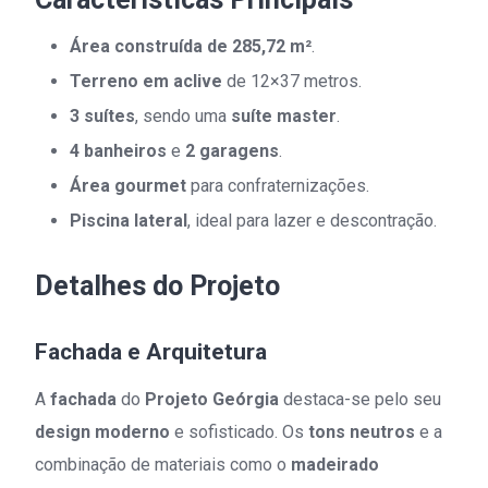
Área construída de 285,72 m²
.
Terreno em aclive
de 12×37 metros.
3 suítes
, sendo uma
suíte master
.
4 banheiros
e
2 garagens
.
Área gourmet
para confraternizações.
Piscina lateral
, ideal para lazer e descontração.
Detalhes do Projeto
Fachada e Arquitetura
A
fachada
do
Projeto Geórgia
destaca-se pelo seu
design moderno
e sofisticado. Os
tons neutros
e a
combinação de materiais como o
madeirado