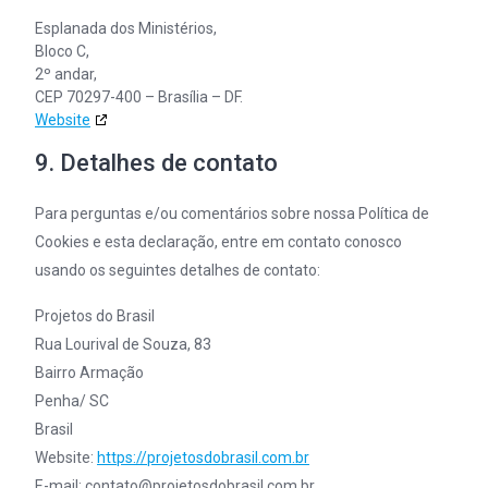
Esplanada dos Ministérios,
Bloco C,
2º andar,
CEP 70297-400 – Brasília – DF.
Website
9. Detalhes de contato
Para perguntas e/ou comentários sobre nossa Política de
Cookies e esta declaração, entre em contato conosco
usando os seguintes detalhes de contato:
Projetos do Brasil
Rua Lourival de Souza, 83
Bairro Armação
Penha/ SC
Brasil
Website:
https://projetosdobrasil.com.br
E-mail:
contato@
projetosdobrasil.com.br