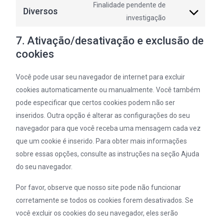
service
Finalidade pendente de
Diversos
tiktok
Consent
investigação
to
service
7. Ativação/desativação e exclusão de
diversos
cookies
Você pode usar seu navegador de internet para excluir
cookies automaticamente ou manualmente. Você também
pode especificar que certos cookies podem não ser
inseridos. Outra opção é alterar as configurações do seu
navegador para que você receba uma mensagem cada vez
que um cookie é inserido. Para obter mais informações
sobre essas opções, consulte as instruções na seção Ajuda
do seu navegador.
Por favor, observe que nosso site pode não funcionar
corretamente se todos os cookies forem desativados. Se
você excluir os cookies do seu navegador, eles serão