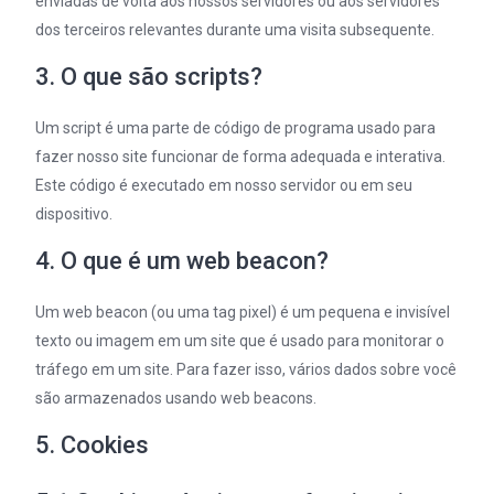
enviadas de volta aos nossos servidores ou aos servidores
dos terceiros relevantes durante uma visita subsequente.
3. O que são scripts?
Um script é uma parte de código de programa usado para
fazer nosso site funcionar de forma adequada e interativa.
Este código é executado em nosso servidor ou em seu
dispositivo.
4. O que é um web beacon?
Um web beacon (ou uma tag pixel) é um pequena e invisível
texto ou imagem em um site que é usado para monitorar o
tráfego em um site. Para fazer isso, vários dados sobre você
são armazenados usando web beacons.
5. Cookies