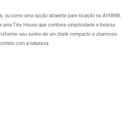
das, ou como uma opção atraente para locação no AIRBNB,
ca uma Tiny House que combina simplicidade e beleza.
transforme seu sonho de um chalé compacto e charmoso
contato com a natureza.