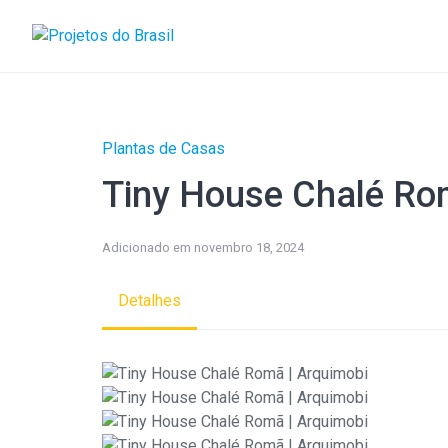
Skip
to
content
Plantas de Casas
Tiny House Chalé Ro
Adicionado em novembro 18, 2024
Detalhes