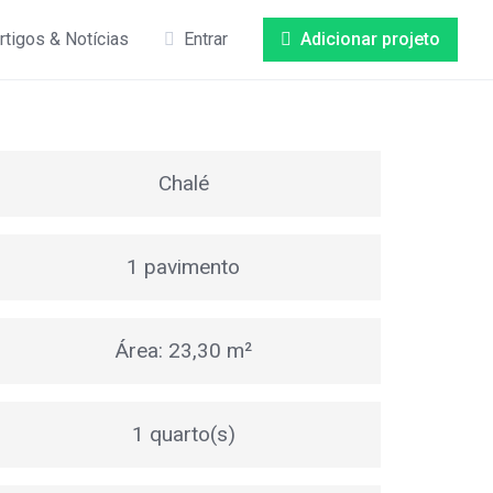
rtigos & Notícias
Entrar
Adicionar projeto
Chalé
1 pavimento
Área: 23,30 m²
1 quarto(s)