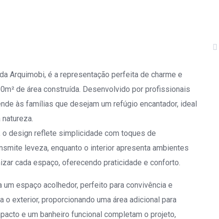
da Arquimobi, é a representação perfeita de charme e
m² de área construída. Desenvolvido por profissionais
tende às famílias que desejam um refúgio encantador, ideal
 natureza.
, o design reflete simplicidade com toques de
ansmite leveza, enquanto o interior apresenta ambientes
izar cada espaço, oferecendo praticidade e conforto.
ria um espaço acolhedor, perfeito para convivência e
 o exterior, proporcionando uma área adicional para
mpacto e um banheiro funcional completam o projeto,