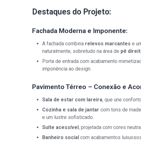
Destaques do Projeto:
Fachada Moderna e Imponente:
A fachada combina
relevos marcantes
e u
naturalmente, sobretudo na área de
pé direi
Porta de entrada com acabamento mimetizado
imponência ao design.
Pavimento Térreo – Conexão e Aco
Sala de estar com lareira
, que une conforto
Cozinha e sala de jantar
com tons de made
e um lustre sofisticado.
Suíte acessível
, projetada com cores neutra
Banheiro social
com acabamentos luxuosos e