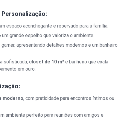
 Personalização:
um espaço aconchegante e reservado para a família.
e um grande espelho que valoriza o ambiente.
a gamer, apresentando detalhes modernos e um banheiro
a sofisticada,
closet de 10 m²
e banheiro que exala
abamento em ouro.
ização:
 e moderno
, com praticidade para encontros íntimos ou
 um ambiente perfeito para reuniões com amigos e