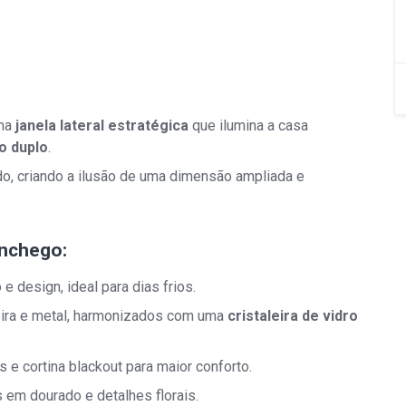
ma
janela lateral estratégica
que ilumina a casa
to duplo
.
, criando a ilusão de uma dimensão ampliada e
nchego:
 e design, ideal para dias frios.
ira e metal, harmonizados com uma
cristaleira de vidro
s e cortina blackout para maior conforto.
m dourado e detalhes florais.