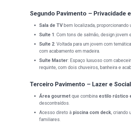
Segundo Pavimento – Privacidade e
Sala de TV
bem localizada, proporcionando 
Suíte 1
: Com tons de salmão, design jovem 
Suíte 2
: Voltada para um jovem com temátic
com acabamento em madeira.
Suíte Master
: Espaço luxuoso com cabeceir
requinte, com dois chuveiros, banheira e ac
Terceiro Pavimento – Lazer e Social
Área gourmet
que combina
estilo rústico
descontraídos.
Acesso direto à
piscina com deck
, criando
familiares.