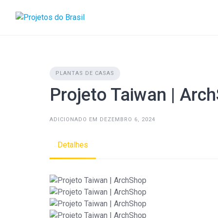
Skip
to
content
PLANTAS DE CASAS
Projeto Taiwan | Arc
ADICIONADO EM DEZEMBRO 6, 2024
Detalhes