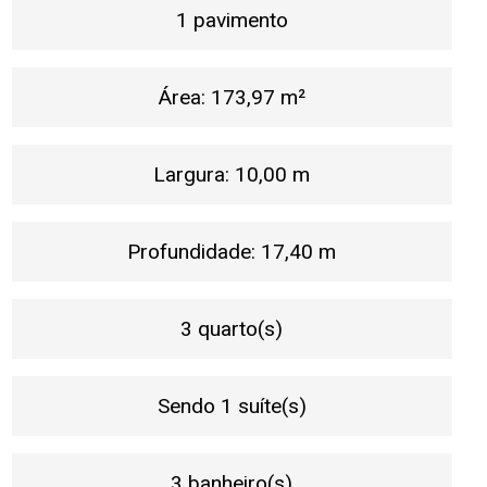
1 pavimento
Área: 173,97 m²
Largura: 10,00 m
Profundidade: 17,40 m
3 quarto(s)
Sendo 1 suíte(s)
3 banheiro(s)