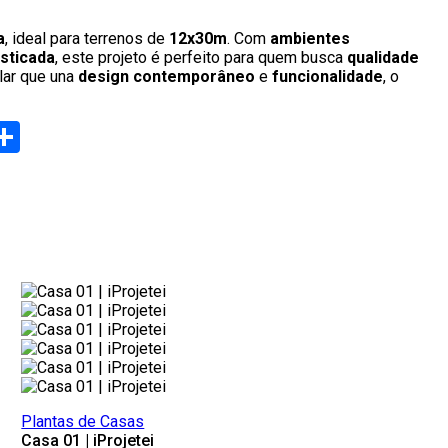
a
, ideal para terrenos de
12x30m
. Com
ambientes
sticada
, este projeto é perfeito para quem busca
qualidade
lar que una
design contemporâneo
e
funcionalidade
, o
eads
elegram
Share
Plantas de Casas
Casa 01 | iProjetei