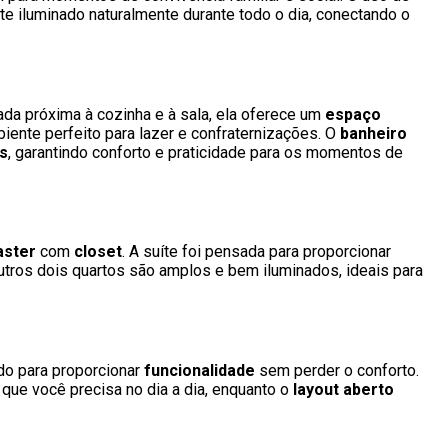
 iluminado naturalmente durante todo o dia, conectando o
da próxima à cozinha e à sala, ela oferece um
espaço
biente perfeito para lazer e confraternizações. O
banheiro
s
, garantindo conforto e praticidade para os momentos de
aster
com
closet
. A suíte foi pensada para proporcionar
utros dois quartos são amplos e bem iluminados, ideais para
do para proporcionar
funcionalidade
sem perder o conforto.
que você precisa no dia a dia, enquanto o
layout aberto