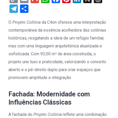
Link
Telegram
Share
O
Projeto Colônia
da C4on oferece uma interpretação
contemporânea da essência acolhedora das colônias
históricas, resgatando a ideia de um refúgio familiar,
mas com uma linguagem arquitetônica atualizada e
sofisticada. Com 93,00 m² de área construída, o
projeto une luxo e praticidade, valorizando o conceito
aberto e o pé-direito duplo para criar espaços que
promovem amplitude e integração.
Fachada: Modernidade com
Influências Clássicas
A fachada do
Projeto Colônia
reflete uma combinação