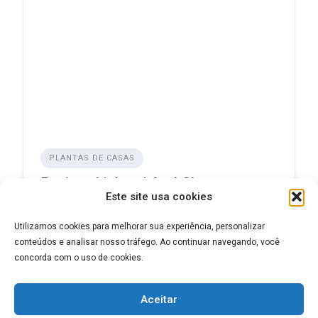
PLANTAS DE CASAS
Projeto Lisboa | ArchShop
Este site usa cookies
ADICIONADO EM DEZEMBRO 6, 2024
Utilizamos cookies para melhorar sua experiência, personalizar
conteúdos e analisar nosso tráfego. Ao continuar navegando, você
concorda com o uso de cookies.
Aceitar