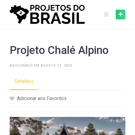
Skip
to
content
Projeto Chalé Alpino
ADICIONADO EM AGOSTO 17, 2025
Detalhes
Adicionar aos Favoritos