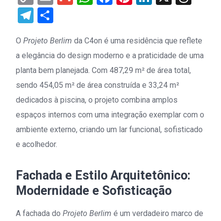
Link
Telegram
Share
O
Projeto Berlim
da C4on é uma residência que reflete
a elegância do design moderno e a praticidade de uma
planta bem planejada. Com 487,29 m² de área total,
sendo 454,05 m² de área construída e 33,24 m²
dedicados à piscina, o projeto combina amplos
espaços internos com uma integração exemplar com o
ambiente externo, criando um lar funcional, sofisticado
e acolhedor.
Fachada e Estilo Arquitetônico:
Modernidade e Sofisticação
A fachada do
Projeto Berlim
é um verdadeiro marco de