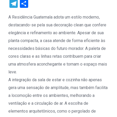
Link
Telegram
Share
A Residência Guatemala adota um estilo moderno,
destacando-se pela sua decoração clean que confere
elegância e refinamento ao ambiente. Apesar de sua
planta compacta, a casa atende de forma eficiente às
necessidades básicas do futuro morador. A paleta de
cores claras e as linhas retas contribuem para criar
uma atmosfera aconchegante e tornam o espaço mais
leve.
A integração da sala de estar e cozinha não apenas
gera uma sensação de amplitude, mas também facilita
a locomoção entre os ambientes, melhorando a
ventilação e a circulação de ar. A escolha de
elementos arquitetônicos, como o pergolado de