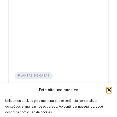
PLANTAS DE CASAS
Sobrado 128 | Só Projetos
Este site usa cookies
ADICIONADO EM NOVEMBRO 17, 2024
Utilizamos cookies para melhorar sua experiência, personalizar
conteúdos e analisar nosso tráfego. Ao continuar navegando, você
concorda com o uso de cookies.