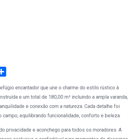
eads
elegram
Share
efúgio encantador que une o charme do estilo rústico à
struída e um total de 180,00 m² incluindo a ampla varanda,
anquilidade e conexão com a natureza. Cada detalhe foi
 campo, equilibrando funcionalidade, conforto e beleza.
indo privacidade e aconchego para todos os moradores. A