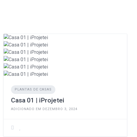
PLANTAS DE CASAS
Casa 01 | iProjetei
ADICIONADO EM DEZEMBRO 3, 2024