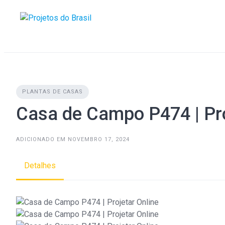
Skip
to
content
PLANTAS DE CASAS
Casa de Campo P474 | Pro
ADICIONADO EM NOVEMBRO 17, 2024
Detalhes