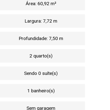
Área: 60,92 m²
Largura: 7,72 m
Profundidade: 7,50 m
2 quarto(s)
Sendo 0 suíte(s)
1 banheiro(s)
Sem garagem