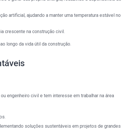
o artificial, ajudando a manter uma temperatura estável no
ia crescente na construção civil.
 longo da vida útil da construção.
ntáveis
ou engenheiro civil e tem interesse em trabalhar na área
os.
implementando soluções sustentáveis em projetos de grandes