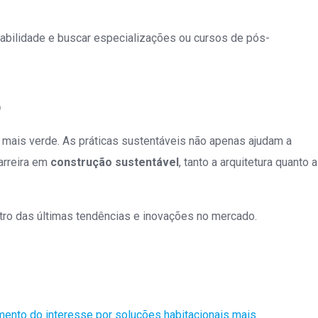
tabilidade e buscar especializações ou cursos de pós-
o
 mais verde. As práticas sustentáveis não apenas ajudam a
arreira em
construção sustentável
, tanto a arquitetura quanto a
entro das últimas tendências e inovações no mercado.
mento do interesse por soluções habitacionais mais