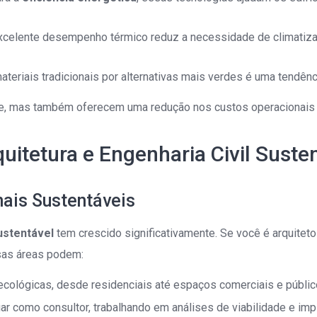
xcelente desempenho térmico reduz a necessidade de climatizaçã
materiais tradicionais por alternativas mais verdes é uma tendênc
, mas também oferecem uma redução nos custos operacionais ao
uitetura e Engenharia Civil Suste
ais Sustentáveis
ustentável
tem crescido significativamente. Se você é arquiteto 
ssas áreas podem:
 ecológicas, desde residenciais até espaços comerciais e públic
tuar como consultor, trabalhando em análises de viabilidade e 