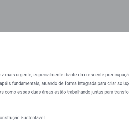
ds
egram
Share
ez mais urgente, especialmente diante da crescente preocupaçã
is fundamentais, atuando de forma integrada para criar sol
s como essas duas áreas estão trabalhando juntas para transform