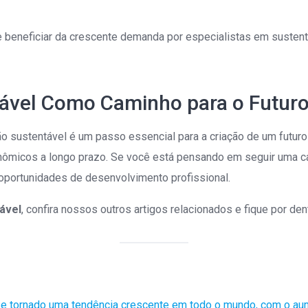
e beneficiar da crescente demanda por especialistas em susten
tável Como Caminho para o Futur
o sustentável é um passo essencial para a criação de um futuro
ômicos a longo prazo. Se você está pensando em seguir uma c
oportunidades de desenvolvimento profissional.
ável
, confira nossos outros artigos relacionados e fique por d
se tornado uma tendência crescente em todo o mundo, com o au