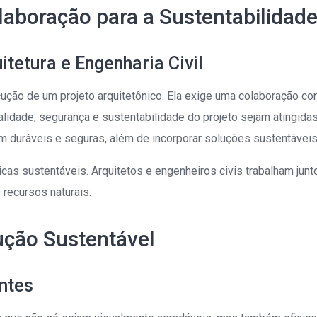
olaboração para a Sustentabilidad
tetura e Engenharia Civil
ção de um projeto arquitetônico. Ela exige uma colaboração con
nalidade, segurança e sustentabilidade do projeto sejam atingida
 duráveis e seguras, além de incorporar soluções sustentáveis 
ticas sustentáveis. Arquitetos e engenheiros civis trabalham jun
 recursos naturais.
ução Sustentável
entes