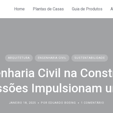
Home
Plantas de Casas
Guia de Produtos
A
ARQUITETURA
ENGENHARIA CIVIL
SUSTENTABILIDADE
nharia Civil na Cons
ssões Impulsionam u
JANEIRO 18, 2025
POR EDUARDO BOEING
1 COMENTÁRIO