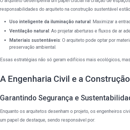
O arquiteto desempenha um papel crucial na criação de espaç
responsabilidades do arquiteto na construção sustentável estão
Uso inteligente da iluminação natural
: Maximizar a entra
Ventilação natural
: Ao projetar aberturas e fluxos de ar 
Materiais sustentáveis
: O arquiteto pode optar por mater
preservação ambiental.
Essas estratégias não só geram edifícios mais ecológicos, m
A Engenharia Civil e a Construçã
Garantindo Segurança e Sustentabilida
Enquanto os arquitetos desenham o projeto, os engenheiros civis
um papel de destaque, sendo responsável por: