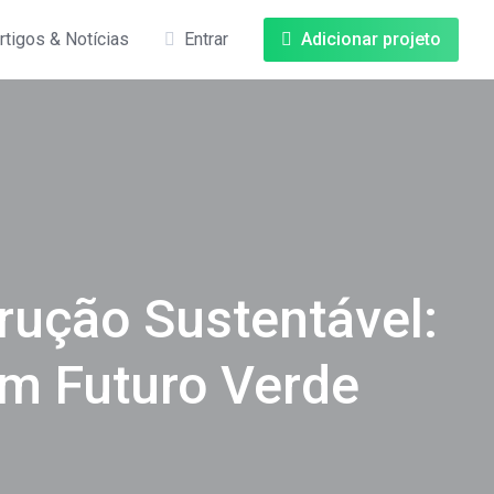
rtigos & Notícias
Entrar
Adicionar projeto
trução Sustentável:
m Futuro Verde