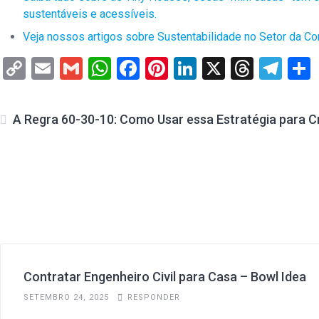
sustentáveis e acessíveis.
Veja nossos artigos sobre Sustentabilidade no Setor da Con
Copy
Email
Gmail
WhatsApp
Facebook
Pinterest
LinkedIn
X
Threa
Tel
Link
A Regra 60-30-10: Como Usar essa Estratégia para 
Contratar Engenheiro Civil para Casa – Bowl Idea
SETEMBRO 24, 2025
RESPONDER