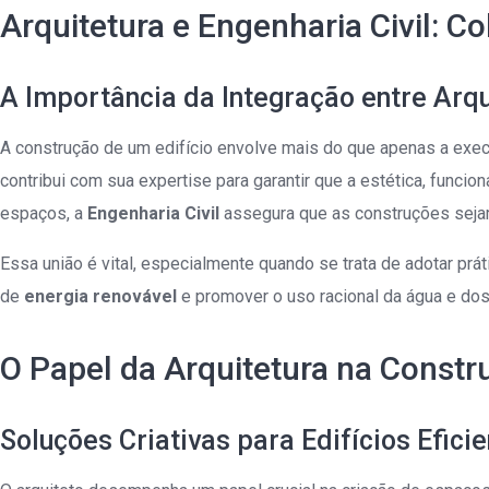
Arquitetura e Engenharia Civil: C
A Importância da Integração entre Arqui
A construção de um edifício envolve mais do que apenas a execu
contribui com sua expertise para garantir que a estética, funcio
espaços, a
Engenharia Civil
assegura que as construções sejam
Essa união é vital, especialmente quando se trata de adotar prá
de
energia renovável
e promover o uso racional da água e dos
O Papel da Arquitetura na Constr
Soluções Criativas para Edifícios Efici