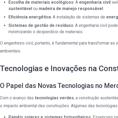
Escolha de materiais ecológicos
: A
engenharia civil
sel
sustentável
ou
madeira de manejo responsável
.
Eficiência energética
: A instalação de sistemas de
energ
Sistemas de gestão de resíduos
: A engenharia civil pod
minimizando o desperdício de materiais.
O engenheiro civil, portanto, é fundamental para transformar as
ambientais.
Tecnologias e Inovações na Cons
O Papel das Novas Tecnologias no Mer
Com o avanço das
tecnologias verdes
, a construção sustentáv
o impacto ambiental das construções. Algumas das tecnologias
Painéis solares e sistemas fotovoltaicos
: Essenciais p