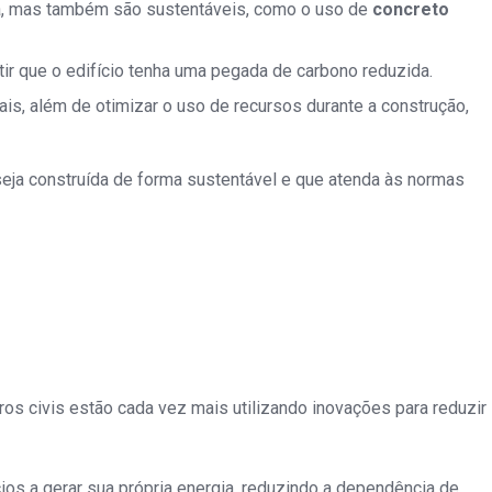
ça, mas também são sustentáveis, como o uso de
concreto
ir que o edifício tenha uma pegada de carbono reduzida.
ais, além de otimizar o uso de recursos durante a construção,
 seja construída de forma sustentável e que atenda às normas
iros civis estão cada vez mais utilizando inovações para reduzir
cios a gerar sua própria energia, reduzindo a dependência de