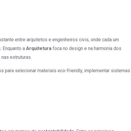
e
stante entre arquitetos e engenheiros civis, onde cada um
s. Enquanto a
Arquitetura
foca no design e na harmonia dos
nas estruturas.
tos para selecionar materiais eco-friendly, implementar sistemas