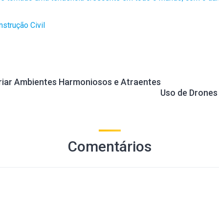
strução Civil
ds
egram
Share
Criar Ambientes Harmoniosos e Atraentes
Uso de Drones 
Comentários