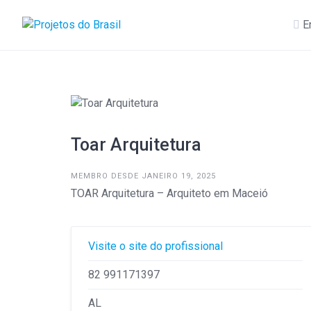
Skip
to
E
content
Toar Arquitetura
MEMBRO DESDE JANEIRO 19, 2025
TOAR Arquitetura – Arquiteto em Maceió
Visite o site do profissional
82 991171397
AL