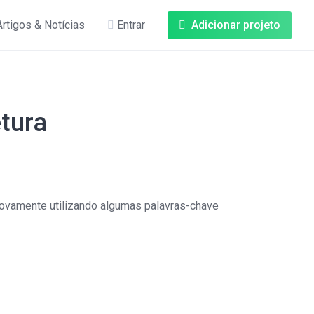
Artigos & Notícias
Entrar
Adicionar projeto
etura
ovamente utilizando algumas palavras-chave