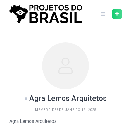
Skip
to
content
Agra Lemos Arquitetos
MEMBRO DESDE JANEIRO 19, 2025
Agra Lemos Arquitetos